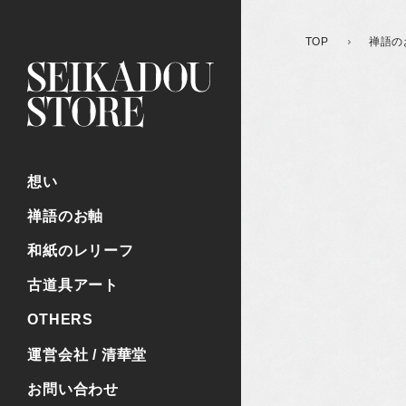
TOP
禅語の
想い
禅語のお軸
和紙のレリーフ
古道具アート
OTHERS
運営会社 / 清華堂
お問い合わせ