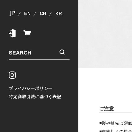
JP
EN
CH
KR
プライバシーポリシー
特定商取引法に基づく表記
ご注意
■裂や軸先は類
■在庫切れの場